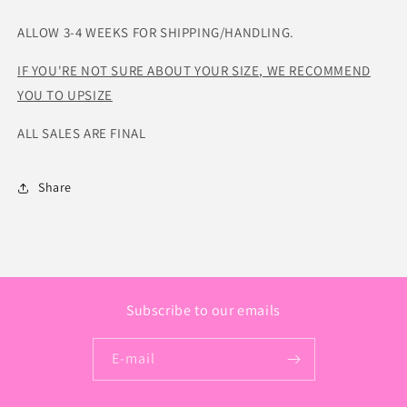
ALLOW 3-4 WEEKS FOR SHIPPING/HANDLING.
IF YOU'RE NOT SURE ABOUT YOUR SIZE, WE RECOMMEND
YOU TO UPSIZE
ALL SALES ARE FINAL
Share
Subscribe to our emails
E-mail